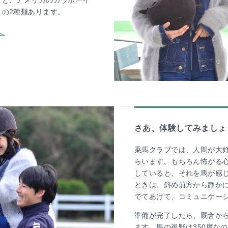
」と、アメリカのカウボーイ
の2種類あります。
さあ、体験してみましょ
乗馬クラブでは、人間が大
らいます。もちろん怖がる
していると、それを馬が感
ときは、斜め前方から静か
でてあげて、コミュニケー
準備が完了したら、厩舎か
ます。馬の視野は350度な