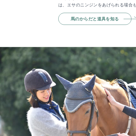
は、エサのニンジンをあげられる場合
馬のからだと道具を知る