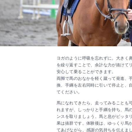
ヨガのように呼吸を忘れずに。大きく
を繰り返すことで、余計な力が抜けて
安心して乗ることができます。
両脚で馬のおなかを軽く蹴って発進、
換、手綱を左右同時に引いて停止と、
てください。
馬になれてきたら、走ってみることも
れますが、しっかりと手綱を持ち、馬
ンスを取りましょう。馬と息がピッタ
果は抜群です。体験後は、ゆっくり馬
てあげながら、感謝の気持ちを伝えま