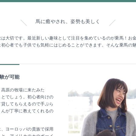
馬に癒やされ、姿勢も美しく
散は大切です。最近新しい趣味として注目を集めているのが乗馬！お
は初心者でも子供でも気軽にはじめることができます。そんな乗馬の
体験が可能
、高原の牧場に来たみた
ことでしょう。初心者向けの
て貸してもらえるので手ぶら
さんが丁寧に教えてくれるの
は、ヨーロッパの貴族で採用