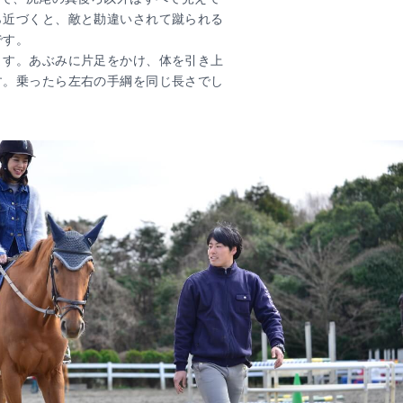
ら近づくと、敵と勘違いされて蹴られる
です。
ます。あぶみに片足をかけ、体を引き上
す。乗ったら左右の手綱を同じ長さでし