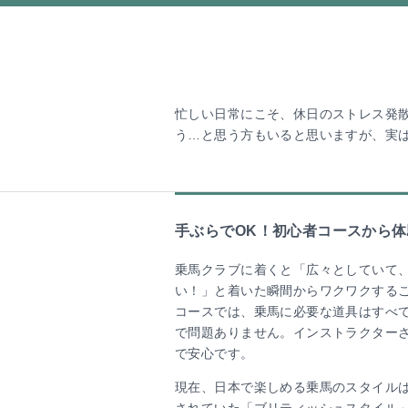
忙しい日常にこそ、休日のストレス発
う…と思う方もいると思いますが、実
手ぶらでOK！初心者コースから
乗馬クラブに着くと「広々としていて
い！」と着いた瞬間からワクワクする
コースでは、乗馬に必要な道具はすべ
で問題ありません。インストラクター
で安心です。
現在、日本で楽しめる乗馬のスタイル