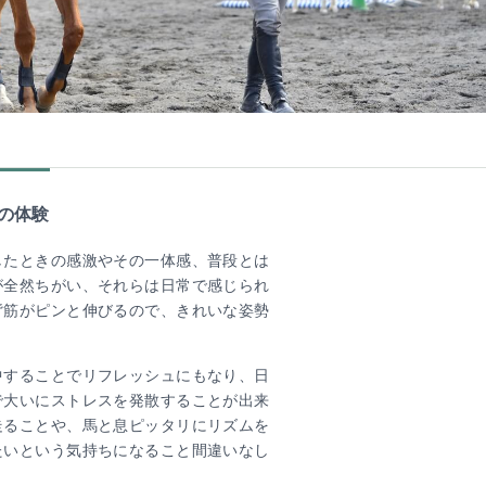
の体験
したときの感激やその一体感、普段とは
が全然ちがい、それらは日常で感じられ
背筋がピンと伸びるので、きれいな姿勢
中することでリフレッシュにもなり、日
で大いにストレスを発散することが出来
走ることや、馬と息ピッタリにリズムを
たいという気持ちになること間違いなし