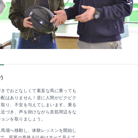
う
好きでおとなしくて素直な馬に乗っても
心配はありません！逆に人間がビクビク
じ取り、不安を与えてしまいます。乗る
に近づき、声を掛けながら首筋周辺をな
ションを取りましょう。
ら馬場へ移動し、体験レッスンを開始し
ので、尻尾の真後ろ以外はすべて見えて