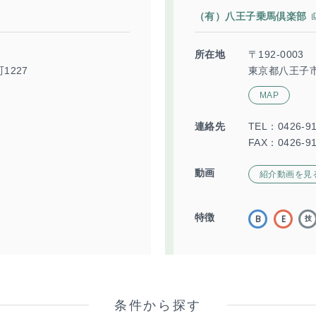
（有）八王子乗馬倶楽部
所在地
〒192-0003
1227
東京都八王子市
MAP
連絡先
TEL：
0426-9
FAX：0426-91
動画
紹介動画を見
特徴
条件から探す