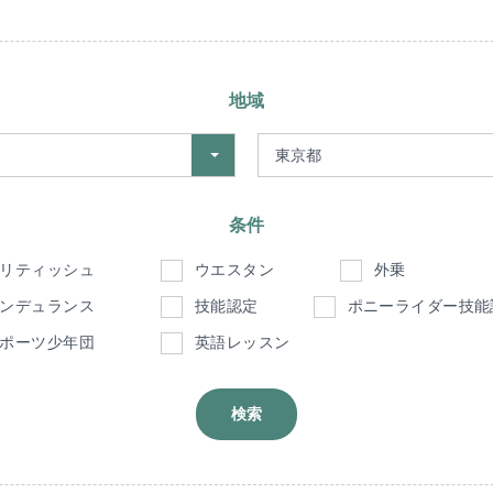
地域
条件
リティッシュ
ウエスタン
外乗
ンデュランス
技能認定
ポニーライダー技能
ポーツ少年団
英語レッスン
検索