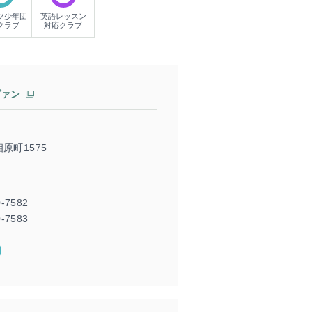
ツ少年団
英語レッスン
クラブ
対応クラブ
ヴァン
原町1575
0-7582
-7583